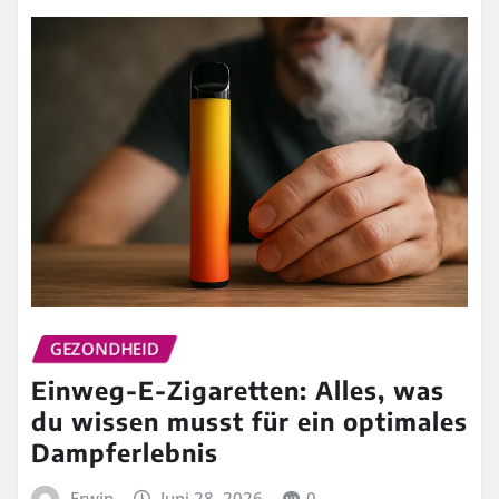
GEZONDHEID
Einweg-E-Zigaretten: Alles, was
du wissen musst für ein optimales
Dampferlebnis
Erwin
Juni 28, 2026
0