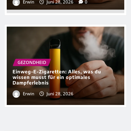
Erwin
Juni 28, 2026
0
GEZONDHEID
Einweg-E-Zigaretten: Alles, was du
wissen musst für ein optimales
Dampferlebnis
Erwin
Juni 28, 2026