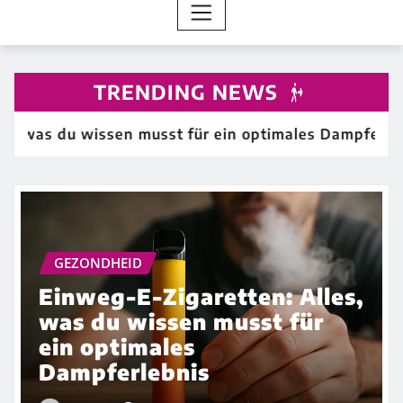
TRENDING NEWS
, was du wissen musst für ein optimales Dampferlebn
GEZONDHEID
Einweg-E-Zigaretten: Alles,
was du wissen musst für
ein optimales
Dampferlebnis